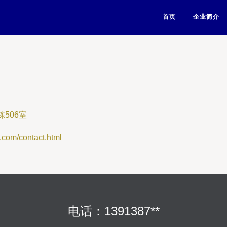
首页
企业简介
506室
m/contact.html
电话：1391387**