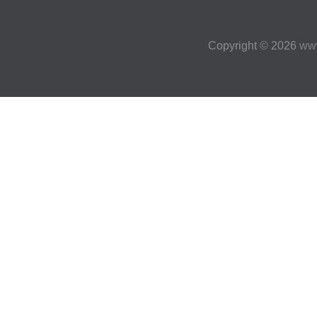
Copyright © 2026
www