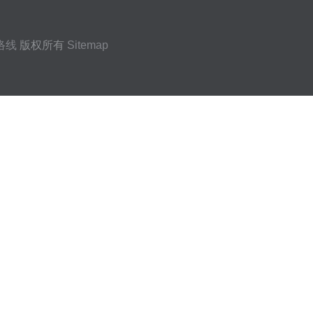
络线
版权所有
Sitemap