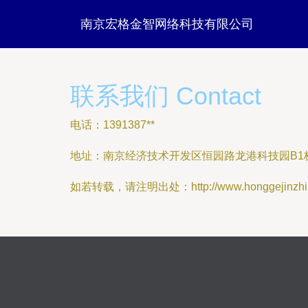
南京宏格金智网络科技有限公司
联系我们 Contact
电话：1391387**
地址：南京经济技术开发区恒园路龙港科技园B1栋
如若转载，请注明出处：http://www.honggejinzhi.co