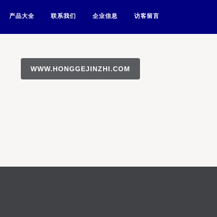
产品大全
联系我们
企业信息
访客留言
WWW.HONGGEJINZHI.COM