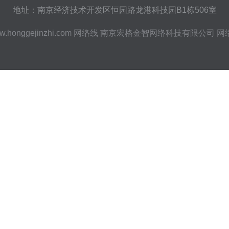
地址：南京经济技术开发区恒园路龙港科技园B1栋506室
.honggejinzhi.com
网络线
南京宏格金智网络科技有限公司
网